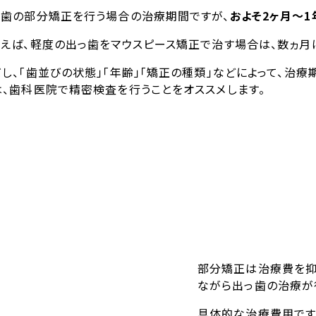
っ歯の部分矯正を行う場合の治療期間ですが、
およそ2ヶ月～1
とえば、軽度の出っ歯をマウスピース矯正で治す場合は、数ヵ月
だし、「歯並びの状態」「年齢」「矯正の種類」などによって、治
は、歯科医院で精密検査を行うことをオススメします。
部分矯正は治療費を抑
ながら出っ歯の治療が
具体的な治療費用です