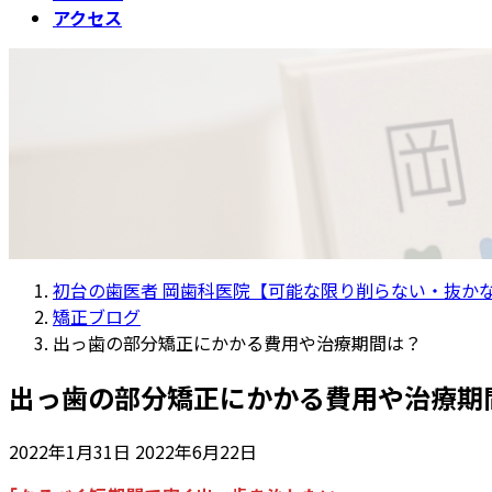
アクセス
初台の歯医者 岡歯科医院【可能な限り削らない・抜かな
矯正ブログ
出っ歯の部分矯正にかかる費用や治療期間は？
出っ歯の部分矯正にかかる費用や治療期
最
2022年1月31日
2022年6月22日
終