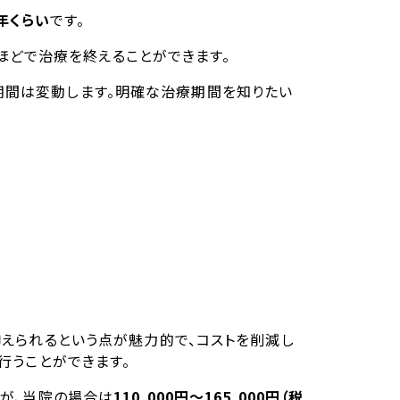
年くらい
です。
ほどで治療を終えることができます。
療期間は変動します。明確な治療期間を知りたい
えられるという点が魅力的で、コストを削減し
行うことができます。
が、当院の場合は
110,000円～165,000円（税