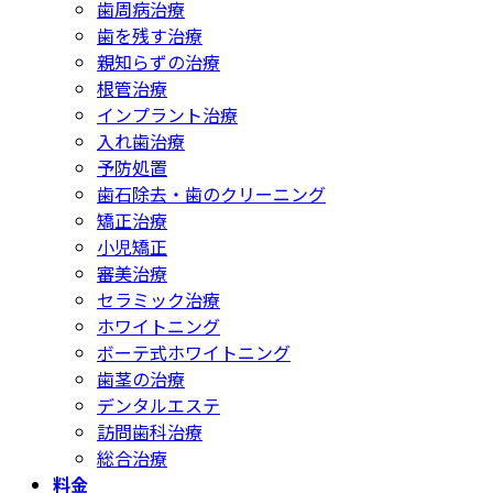
歯周病治療
歯を残す治療
親知らずの治療
根管治療
インプラント治療
入れ歯治療
予防処置
歯石除去・歯のクリーニング
矯正治療
小児矯正
審美治療
セラミック治療
ホワイトニング
ボーテ式ホワイトニング
歯茎の治療
デンタルエステ
訪問歯科治療
総合治療
料金