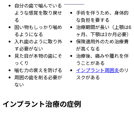
自分の歯で噛んでいる
ような感覚を取り戻せ
手術を伴うため、身体的
る
な負担を要する
固い物もしっかり噛め
治療期間が長い（上顎は6
るようになる
ヶ月、下顎は3か月必要）
入れ歯のように取り外
保険適用外のため治療費
す必要がない
が高くなる
見た目が本物の歯にそ
治療後、痛みや腫れを伴
っくり
うことがある
噛む力の衰えを防げる
インプラント周囲炎
のリ
周囲の歯を削る必要が
スクがある
ない
インプラント治療の症例