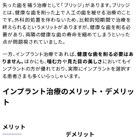
失った歯を補う治療として「ブリッジ」があります。ブリッジ
とは、健康な歯を削った上で人工の歯を被せる治療のこと
です。外科的処置を伴わないため、比較的短期間で治療を
終えられるというメリットがありますが、健康な歯を削る必
要があり、両隣の健康な歯の寿命を縮めてしまうといった
点が問題視されていました。
一方、インプラント治療であれば、
健康な歯を削る必要はあ
りません。
ほかにも、
噛む力
や
見た目の美しさ
においてもイ
ンプラントの方が優れており、実際にインプラントを選択す
る患者さまも多くいらっしゃいます。
インプラント治療のメリット・デメリッ
ト
メリット
デメリット