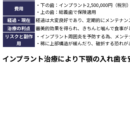
・下の歯：インプラント2,500,000円（税別
費用
・上の歯：総義歯で保険適用
経過・現在
経過は大変良好であり、定期的にメンテナン
治療の利点
審美的効果を得られ、きちんと噛んで食事が
リスクと副作
・インプラント周囲炎を予防する為、メンテ
用
・稀に上部構造が緩んだり、破折する恐れが
インプラント治療により下顎の入れ歯を