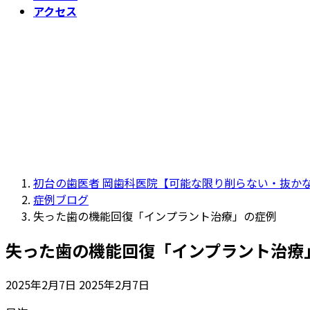
アクセス
初台の歯医者 岡歯科医院【可能な限り削らない・抜かな
症例ブログ
失った歯の機能回復「インプラント治療」の症例
失った歯の機能回復「インプラント治療
最
2025年2月7日
2025年2月7日
終