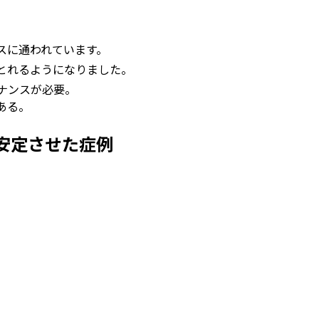
）
スに通われています。
とれるようになりました。
ナンスが必要。
ある。
安定させた症例