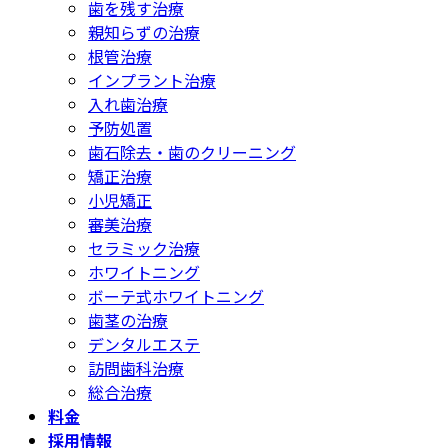
歯を残す治療
親知らずの治療
根管治療
インプラント治療
入れ歯治療
予防処置
歯石除去・歯のクリーニング
矯正治療
小児矯正
審美治療
セラミック治療
ホワイトニング
ボーテ式ホワイトニング
歯茎の治療
デンタルエステ
訪問歯科治療
総合治療
料金
採用情報