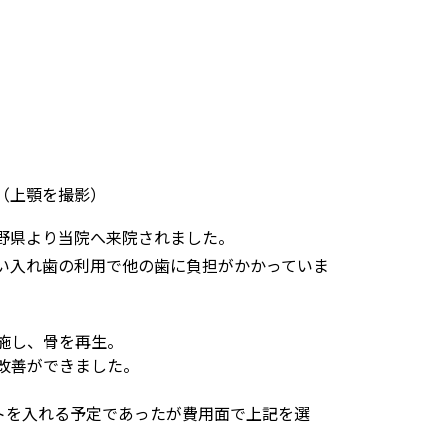
（上顎を撮影）
野県より当院へ来院されました。
い入れ歯の利用で他の歯に負担がかかっていま
施し、骨を再生。
改善ができました。
トを入れる予定であったが費用面で上記を選