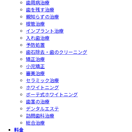
歯周病治療
歯を残す治療
親知らずの治療
根管治療
インプラント治療
入れ歯治療
予防処置
歯石除去・歯のクリーニング
矯正治療
小児矯正
審美治療
セラミック治療
ホワイトニング
ボーテ式ホワイトニング
歯茎の治療
デンタルエステ
訪問歯科治療
総合治療
料金