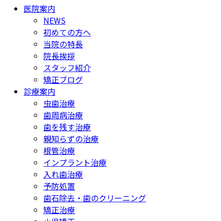
医院案内
NEWS
初めての方へ
当院の特長
院長挨拶
スタッフ紹介
矯正ブログ
診療案内
虫歯治療
歯周病治療
歯を残す治療
親知らずの治療
根管治療
インプラント治療
入れ歯治療
予防処置
歯石除去・歯のクリーニング
矯正治療