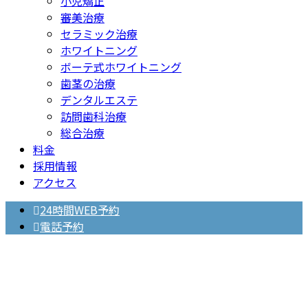
小児矯正
審美治療
セラミック治療
ホワイトニング
ボーテ式ホワイトニング
歯茎の治療
デンタルエステ
訪問歯科治療
総合治療
料金
採用情報
アクセス
24時間WEB予約
電話予約