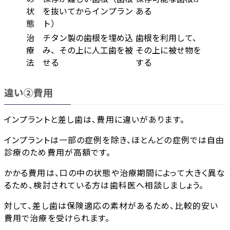
状
を抜いてからインプラン
ある
態
ト）
治
チタン製の歯根を埋め込
歯根を利用して、
療
み、その上に人工歯を被
その上に被せ物を
法
せる
する
違い➁費用
インプラントと差し歯は、費用に違いがあります。
インプラントは一部の症例を除き、ほとんどの症例では自由
診療のため費用が高額です。
かかる費用は、口の中の状態や治療期間によって大きく異な
るため、検討されている方は歯科医へ相談しましょう。
対して、差し歯は保険適応の素材があるため、比較的安い
費用で治療を受けられます。