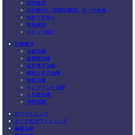
医院案内
初台駅2分「岡歯科医院」６つの特長
初めての方へ
院長挨拶
スタッフ紹介
診療案内
虫歯治療
歯周病治療
歯を残す治療
親知らずの治療
根管治療
インプラント治療
入れ歯治療
予防処置
ホワイトニング
ボーテ式ホワイトニング
審美治療