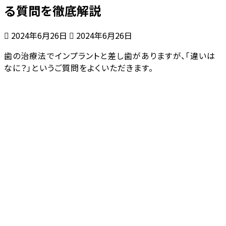
る質問を徹底解説
最
2024年6月26日
2024年6月26日
終
歯の治療法でインプラントと差し歯がありますが、「違いは
更
なに？」というご質問をよくいただきます。
新
日
時
: