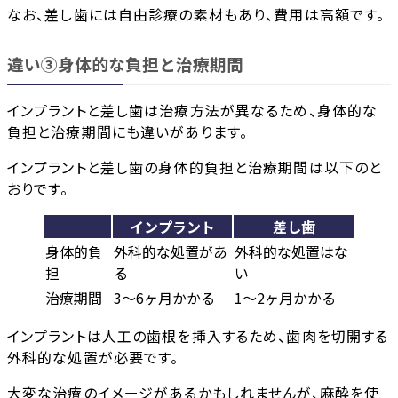
なお、差し歯には自由診療の素材もあり、費用は高額です。
違い③身体的な負担と治療期間
インプラントと差し歯は治療方法が異なるため、身体的な
負担と治療期間にも違いがあります。
インプラントと差し歯の身体的負担と治療期間は以下のと
おりです。
インプラント
差し歯
身体的負
外科的な処置があ
外科的な処置はな
担
る
い
治療期間
3～6ヶ月かかる
1～2ヶ月かかる
インプラントは人工の歯根を挿入するため、歯肉を切開する
外科的な処置が必要です。
大変な治療のイメージがあるかもしれませんが、麻酔を使