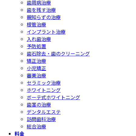
歯周病治療
歯を残す治療
親知らずの治療
根管治療
インプラント治療
入れ歯治療
予防処置
歯石除去・歯のクリーニング
矯正治療
小児矯正
審美治療
セラミック治療
ホワイトニング
ボーテ式ホワイトニング
歯茎の治療
デンタルエステ
訪問歯科治療
総合治療
料金