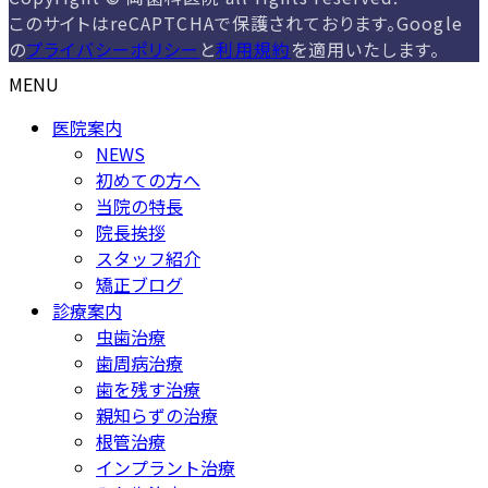
このサイトはreCAPTCHAで保護されております。Google
の
プライバシーポリシー
と
利用規約
を適用いたします。
MENU
医院案内
NEWS
初めての方へ
当院の特長
院長挨拶
スタッフ紹介
矯正ブログ
診療案内
虫歯治療
歯周病治療
歯を残す治療
親知らずの治療
根管治療
インプラント治療