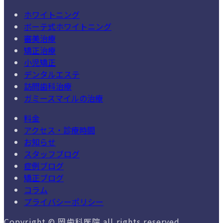
ホワイトニング
ボーテ式ホワイトニング
審美治療
矯正治療
小児矯正
デンタルエステ
訪問歯科治療
ガミースマイルの治療
料金
アクセス・診療時間
お知らせ
スタッフブログ
症例ブログ
矯正ブログ
コラム
プライバシーポリシー
Copyright © 岡歯科医院 all rights reserved.