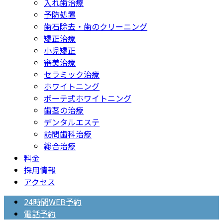
入れ歯治療
予防処置
歯石除去・歯のクリーニング
矯正治療
小児矯正
審美治療
セラミック治療
ホワイトニング
ボーテ式ホワイトニング
歯茎の治療
デンタルエステ
訪問歯科治療
総合治療
料金
採用情報
アクセス
24時間WEB予約
電話予約