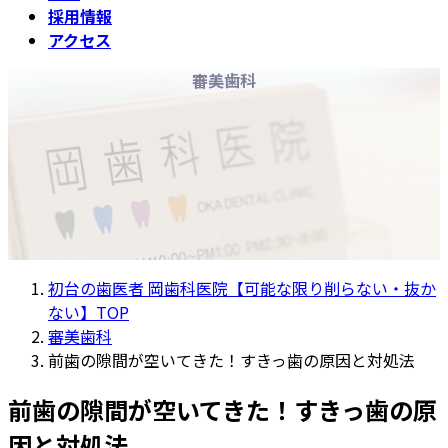
採用情報
アクセス
審美歯科
初台の歯医者 岡歯科医院【可能な限り削らない・抜か
ない】TOP
審美歯科
前歯の隙間が空いてきた！すきっ歯の原因と対処法
前歯の隙間が空いてきた！すきっ歯の原
因と対処法