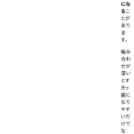
にな
る
こ
とが
あり
ま
す。
噛み
合わ
せが
深い
とす
きっ
歯に
なり
やす
いだ
けで
な