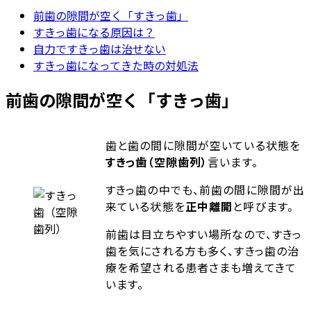
前歯の隙間が空く「すきっ歯」
すきっ歯になる原因は？
自力ですきっ歯は治せない
すきっ歯になってきた時の対処法
前歯の隙間が空く「すきっ歯」
歯と歯の間に隙間が空いている状態を
すきっ歯（空隙歯列）
言います。
すきっ歯の中でも、前歯の間に隙間が出
来ている状態を
正中離開
と呼びます。
前歯は目立ちやすい場所なので、すきっ
歯を気にされる方も多く、すきっ歯の治
療を希望される患者さまも増えてきて
います。