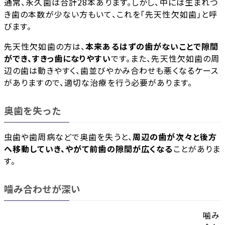
通常、永久歯は合計28本あります。しかし、中には生まれつ
き歯の本数が少ない方もいて、これを「先天性欠如歯」と呼
びます。
先天性欠如歯の方は、
本来あるはずの歯がないことで隙間
ができ、すきっ歯になりやすい
です。また、先天性欠如歯の周
辺の歯は動きやすく、歯並びやかみ合わせも悪くなるケース
がありますので、適切な治療を行う必要があります。
奥歯を失った
虫歯や歯周病などで奥歯を失うと、
周辺の歯が次々と後方
へ移動していき、やがて前歯の隙間が広くなる
ことがありま
す。
噛み合わせが深い
噛み