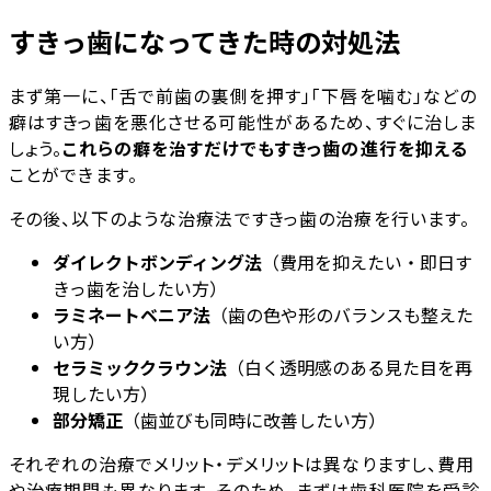
すきっ歯になってきた時の対処法
まず第一に、「舌で前歯の裏側を押す」「下唇を噛む」などの
癖はすきっ歯を悪化させる可能性があるため、すぐに治しま
しょう。
これらの癖を治すだけでもすきっ歯の進行を抑える
ことができます。
その後、以下のような治療法ですきっ歯の治療を行います。
ダイレクトボンディング法
（費用を抑えたい・即日す
きっ歯を治したい方）
ラミネートベニア法
（歯の色や形のバランスも整えた
い方）
セラミッククラウン法
（白く透明感のある見た目を再
現したい方）
部分矯正
（歯並びも同時に改善したい方）
それぞれの治療でメリット・デメリットは異なりますし、費用
や治療期間も異なります。そのため、まずは歯科医院を受診