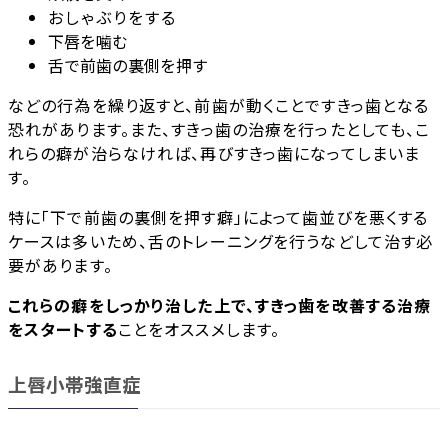
おしゃぶりをする
下唇を噛む
舌で前歯の裏側を押す
などの行為を繰り返すと、前歯が動くことですきっ歯となる
恐れがあります。また、すきっ歯の治療を行ったとしても、こ
れらの癖が治らなければ、再びすきっ歯になってしまいま
す。
特に「下で前歯の裏側を押す癖」によって歯並びを悪くする
ケースは多いため、舌のトレーニングを行うなどして治す必
要があります。
これらの癖をしっかり治した上で、すきっ歯を改善する治療
をスタートする
ことをオススメします。
上唇小帯強直症