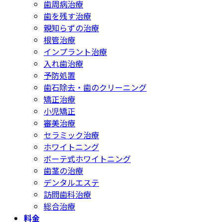
歯周病治療
歯を残す治療
親知らずの治療
根管治療
インプラント治療
入れ歯治療
予防処置
歯石除去・歯のクリーニング
矯正治療
小児矯正
審美治療
セラミック治療
ホワイトニング
ボーテ式ホワイトニング
歯茎の治療
デンタルエステ
訪問歯科治療
総合治療
料金