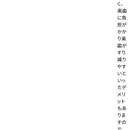
く、
奥歯
に負
担が
かか
り奥
歯が
すり
減り
やす
いと
いっ
たデ
メリ
ット
もあ
りま
すの
で、