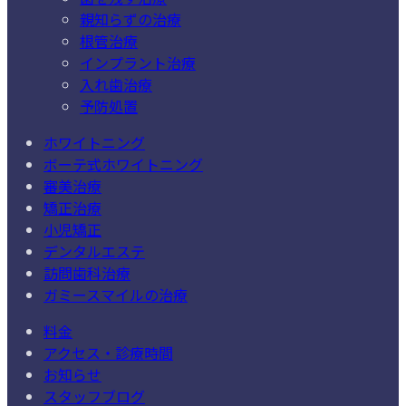
親知らずの治療
根管治療
インプラント治療
入れ歯治療
予防処置
ホワイトニング
ボーテ式ホワイトニング
審美治療
矯正治療
小児矯正
デンタルエステ
訪問歯科治療
ガミースマイルの治療
料金
アクセス・診療時間
お知らせ
スタッフブログ