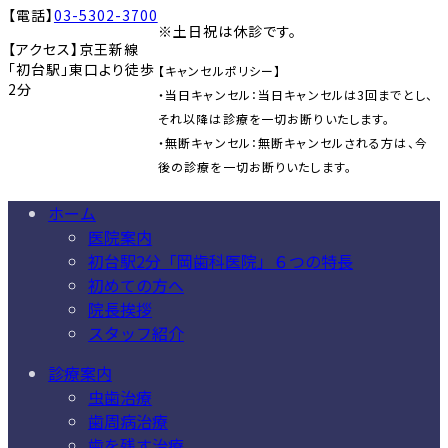
【電話】
03-5302-3700
※土日祝は休診です。
【アクセス】京王新線
「初台駅」東口より徒歩
【キャンセルポリシー】
2分
・当日キャンセル：当日キャンセルは3回までとし、
それ以降は診療を一切お断りいたします。
・無断キャンセル：無断キャンセルされる方は、今
後の診療を一切お断りいたします。
ホーム
医院案内
初台駅2分「岡歯科医院」６つの特長
初めての方へ
院長挨拶
スタッフ紹介
診療案内
虫歯治療
歯周病治療
歯を残す治療