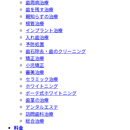
歯周病治療
歯を残す治療
親知らずの治療
根管治療
インプラント治療
入れ歯治療
予防処置
歯石除去・歯のクリーニング
矯正治療
小児矯正
審美治療
セラミック治療
ホワイトニング
ボーテ式ホワイトニング
歯茎の治療
デンタルエステ
訪問歯科治療
総合治療
料金