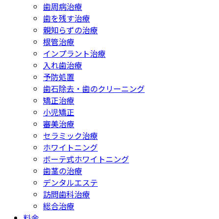
歯周病治療
歯を残す治療
親知らずの治療
根管治療
インプラント治療
入れ歯治療
予防処置
歯石除去・歯のクリーニング
矯正治療
小児矯正
審美治療
セラミック治療
ホワイトニング
ボーテ式ホワイトニング
歯茎の治療
デンタルエステ
訪問歯科治療
総合治療
料金