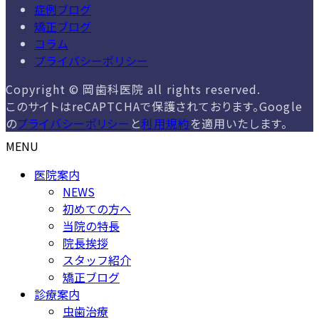
症例ブログ
矯正ブログ
コラム
プライバシーポリシー
Copyright © 岡歯科医院 all rights reserved.
このサイトはreCAPTCHAで保護されております。Google
の
プライバシーポリシー
と
利用規約
を適用いたします。
MENU
医院案内
NEWS
初めての方へ
当院の特長
院長挨拶
スタッフ紹介
矯正ブログ
診療案内
虫歯治療